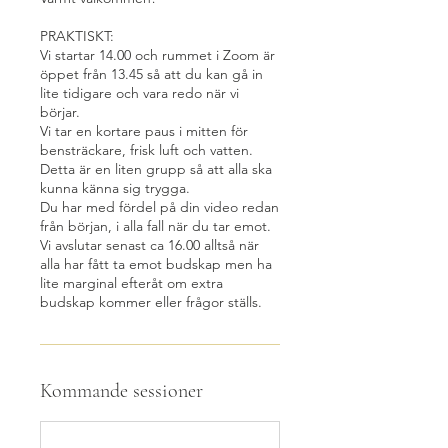
PRAKTISKT:
Vi startar 14.00 och rummet i Zoom är
öppet från 13.45 så att du kan gå in
lite tidigare och vara redo när vi
börjar.
Vi tar en kortare paus i mitten för
bensträckare, frisk luft och vatten.
Detta är en liten grupp så att alla ska
kunna känna sig trygga.
Du har med fördel på din video redan
från början, i alla fall när du tar emot.
Vi avslutar senast ca 16.00 alltså när
alla har fått ta emot budskap men ha
lite marginal efteråt om extra
budskap kommer eller frågor ställs.
Kommande sessioner