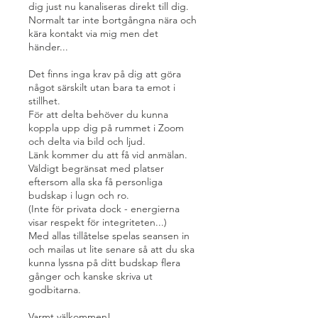
dig just nu kanaliseras direkt till dig.
Normalt tar inte bortgångna nära och
kära kontakt via mig men det
händer...
Det finns inga krav på dig att göra
något särskilt utan bara ta emot i
stillhet.
För att delta behöver du kunna
koppla upp dig på rummet i Zoom
och delta via bild och ljud.
Länk kommer du att få vid anmälan.
Väldigt begränsat med platser
eftersom alla ska få personliga
budskap i lugn och ro.
(Inte för privata dock - energierna
visar respekt för integriteten...)
Med allas tillåtelse spelas seansen in
och mailas ut lite senare så att du ska
kunna lyssna på ditt budskap flera
gånger och kanske skriva ut
godbitarna.
Varmt välkommen!