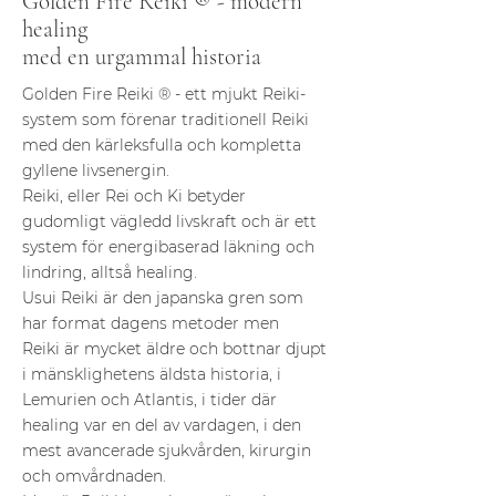
Golden Fire Reiki ® - modern
healing
med en urgammal historia
Golden Fire Reiki ® - ett mjukt Reiki-
system som förenar traditionell Reiki
med den kärleksfulla och kompletta
gyllene livsenergin.
Reiki, eller Rei och Ki betyder
gudomligt vägledd livskraft och är ett
system för energibaserad läkning och
lindring, alltså healing.
Usui Reiki är den japanska gren som
har format dagens metoder men
Reiki är mycket äldre och bottnar djupt
i mänsklighetens äldsta historia, i
Lemurien och Atlantis, i tider där
healing var en del av vardagen, i den
mest avancerade sjukvården, kirurgin
och omvårdnaden.