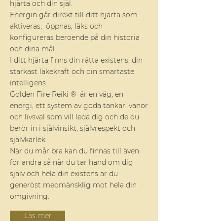
hjärta och din själ.
Energin går direkt till ditt hjärta som
aktiveras, öppnas, läks och
konfigureras beroende på din historia
och dina mål.
I ditt hjärta finns din rätta existens, din
starkast läkekraft och din smartaste
intelligens.
Golden Fire Reiki ® är en väg, en
energi, ett system av goda tankar, vanor
och livsval som vill leda dig och de du
berör in i självinsikt, självrespekt och
självkärlek.
När du mår bra kan du finnas till även
för andra så när du tar hand om dig
själv och hela din existens är du
generöst medmänsklig mot hela din
omgivning.
Läs mer