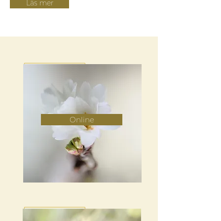
Läs mer
Online