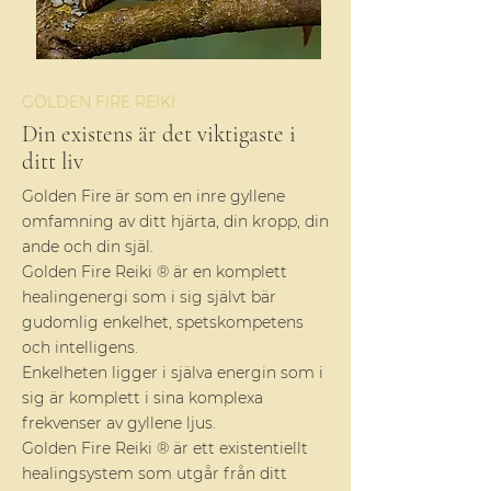
GOLDEN FIRE REIKI
Din existens är det viktigaste i
ditt liv
Golden Fire är som en inre gyllene
omfamning av ditt hjärta, din kropp, din
ande och din själ.
Golden Fire Reiki ® är en komplett
healingenergi som i sig självt bär
gudomlig enkelhet, spetskompetens
och intelligens.
Enkelheten ligger i själva energin som i
sig är komplett i sina komplexa
frekvenser av gyllene ljus.
Golden Fire Reiki ® är ett existentiellt
healingsystem som utgår från ditt