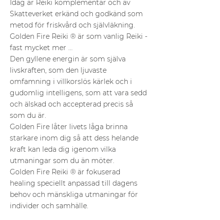
Idag är Reiki komplementär och av
Skatteverket erkänd och godkänd som
metod för friskvård och självläkning.
Golden Fire Reiki ® är som vanlig Reiki -
fast mycket mer ...
Den gyllene energin är som själva
livskraften, som den ljuvaste
omfamning i villkorslös kärlek och i
gudomlig intelligens, som att vara sedd
och älskad och accepterad precis så
som du är.
Golden Fire låter livets låga brinna
starkare inom dig så att dess helande
kraft kan leda dig igenom vilka
utmaningar som du än möter.
Golden Fire Reiki ® är fokuserad
healing speciellt anpassad till dagens
behov och mänskliga utmaningar för
individer och samhälle.