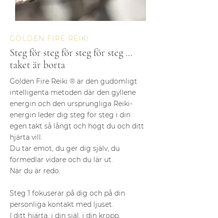
GOLDEN FIRE REIKI
Steg för steg för steg för steg ...
taket är borta
Golden Fire Reiki ® är den gudomligt
intelligenta metoden där den gyllene
energin och den ursprungliga Reiki-
energin leder dig steg för steg i din
egen takt så långt och högt du och ditt
hjärta vill.
Du tar emot, du ger dig själv, du
förmedlar vidare och du lär ut.
När du är redo.
Steg 1 fokuserar på dig och på din
personliga kontakt med ljuset.
I ditt hjärta, i din själ, i din kropp,