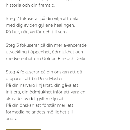
historia och din framtid.
Steg 2 fokuserar på din vilja att dela
med dig av den gyllene healingen.
På hur, när, varför och till vem.
Steg 3 fokuserar på din mer avancerade
utveckling i öppenhet, ödmjukhet och
medvetenhet om Golden Fire och Reiki.
Steg 4 fokuserar på din önskan att gå
djupare - att bli Reiki Master.
På din närvaro i hjärtat, din gåva att
initiera, din ödmjukhet inför att vara en
aktiv del av det gyllene ljuset.
På din önskan att förstår mer, att
förmedla helandets möjlighet till
andra.