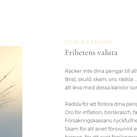
LYCKLIGA PENGAR
Frihetens valuta
Räcker inte dina pengar till al
Brist, skuld, skam, oro, rädsla
att leva med dessa känslor som
Rädsla för att förlora dina peng
Oro för inflation, börskrasch, 
Försäkringskassans nyckfullh
Skam för att arvet försvunnit ell