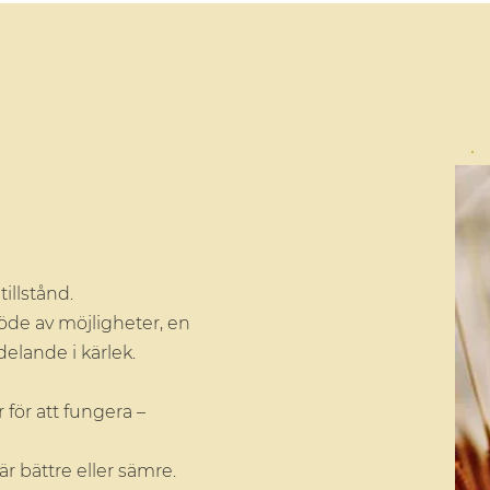
tillstånd.
flöde av möjligheter, en
elande i kärlek.
 för att fungera –
r bättre eller sämre.