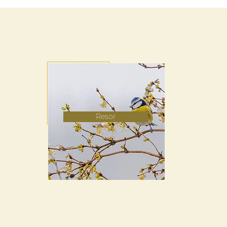
Resor