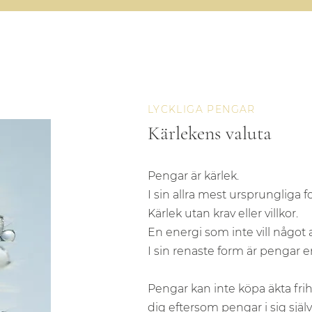
LYCKLIGA PENGAR
Kärlekens valuta
Pengar är kärlek.
I sin allra mest ursprungliga f
Kärlek utan krav eller villkor.
En energi som inte vill något a
I sin renaste form är pengar
Pengar kan inte köpa äkta frihe
dig eftersom pengar i sig själv