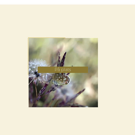
På plats