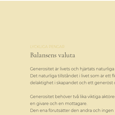
LYCKLIGA PENGAR
Balansens valuta
Generositet är livets och hjärtats naturliga 
Det naturliga tillståndet i livet som är ett 
delaktighet i skapandet och ett generöst d
Generositet behöver två lika viktiga aktörer
en givare och en mottagare.
Den ena förutsätter den andra och ingen ä