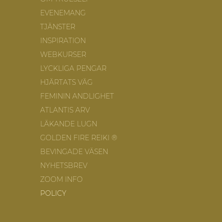
EVENEMANG
TJÄNSTER
INSPIRATION
WEBKURSER
LYCKLIGA PENGAR
HJÄRTATS VÄG
FEMININ ANDLIGHET
ATLANTIS ARV
LÄKANDE LUGN
GOLDEN FIRE REIKI ®
BEVINGADE VÄSEN
NYHETSBREV
ZOOM INFO
POLICY