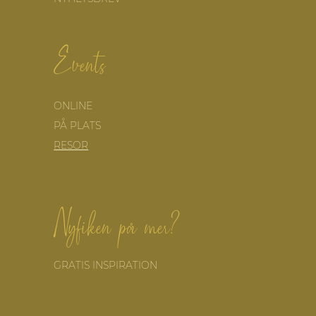
Events
ONLINE
PÅ PLATS
RESOR
Nyfiken på mer?
GRATIS INSPIRATION