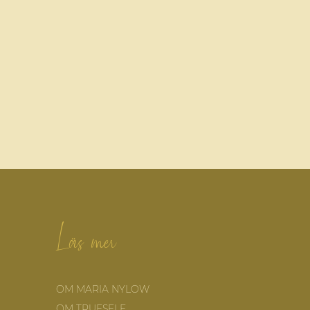
Läs mer
OM MARIA NYLOW
OM TRUESELF