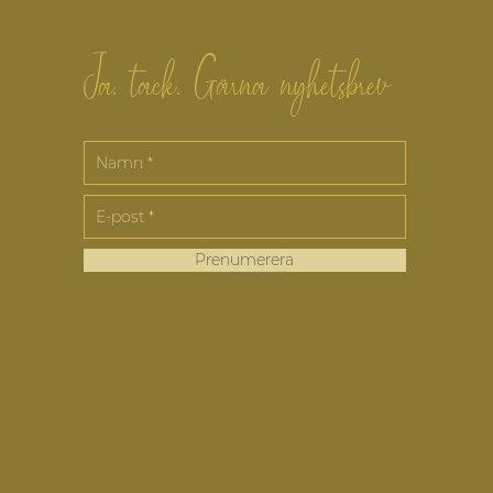
Ja, tack. Gärna nyhetsbrev
Prenumerera